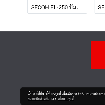
SECOH EL-250 ปั๊มเติมอากาศ ปั้มลม แอร์ปั้ม Air Pump เครื่องเติมอากาศสำหรับระบบบำบัดน้ำเสีย
เว็บไซต์นี้มีการใช้งานคุกกี้ เพื่อเพิ่มประสิทธิภาพและประส
ความเป็นส่วนตัว
และ
นโยบายคุกกี้