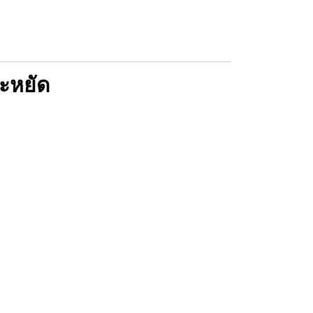
ะหยัด