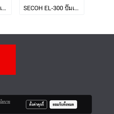
SECOH EL-150 ปั๊มเติมอากาศ ปั้มลม แอร์ปั้ม Air Pump เครื่องเติมอากาศสำหรับระบบบำบัดน้ำเสีย
SECOH EL-300 ปั๊มเติมอากาศ ปั้มลม แอร์ปั้ม Air Pump เครื่องเติมอากาศสำหรับระบบบำบัดน้ำเสีย
นโยบาย
ตั้งค่าคุกกี้
ยอมรับทั้งหมด