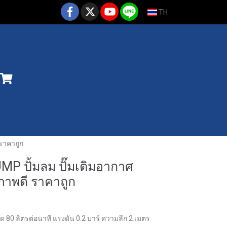
TH
 ราคาถูก
MP ปั้มลม ปั๊มเติมอากาศ
ณภาพดี ราคาถูก
ด 80 ลิตรต่อนาที แรงดัน 0.2 บาร์ ความลึก 2 เมตร