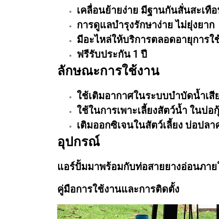
เคลื่อนย้ายง่าย มีฐานกันสั่นสะเทื
การดูแลบำรุงรักษาง่าย ไม่ยุ่งยาก
มีอะไหล่ให้บริการตลอดอายุการใ
ฟรีรับประกัน 1 ปี
ลักษณะการใช้งาน
ใช้เติมอากาศในระบบบำบัดน้ำเสีย
ใช้ในการเพาะเลี้ยงสัตว์น้ำ ในบ่อกุ
เติมออกซิเจนในสัตว์เลี้ยง บ่อปล
อุปกรณ์
แอร์ปั้มมาพร้อมกับท่อสายยางอ่อนภาย
คู่มือการใช้งานและการติดตั้ง