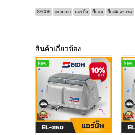
SECOH
airpump
แอร์ปั้ม
ปั๊มลม
ปั๊มเติมอากาศ
สินค้าเกี่ยวข้อง
New
New