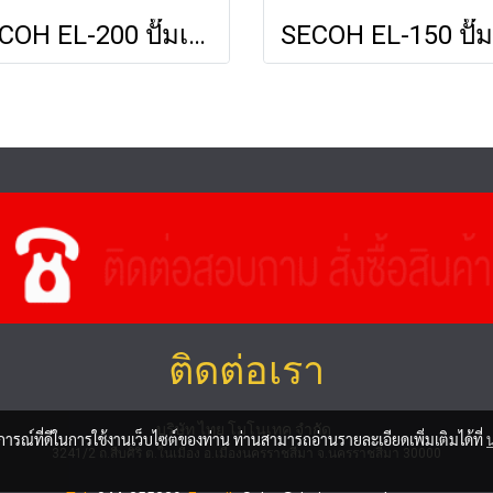
SECOH EL-200 ปั๊มเติมอากาศ ปั้มลม แอร์ปั้ม Air Pump เครื่องเติมอากาศสำหรับระบบบำบัดน้ำเสีย
ติดต่อเรา
บริษัท ไทย โมโนเทค จำกัด
บการณ์ที่ดีในการใช้งานเว็บไซต์ของท่าน ท่านสามารถอ่านรายละเอียดเพิ่มเติมได้ที่
3241/2 ถ.สืบศิริ ต.ในเมือง อ.เมืองนครราชสีมา จ.นครราชสีมา 30000