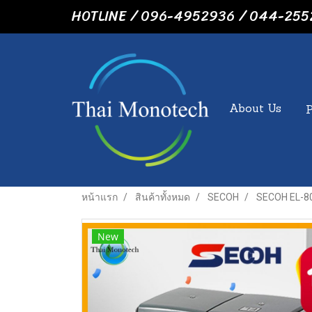
HOTLINE / 096-4952936 / 044-255
About Us
หน้าแรก
สินค้าทั้งหมด
SECOH
SECOH EL-80 
New