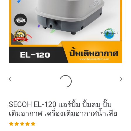
SECOH EL-120 แอร์ปั้ม ปั้มลม ปั๊ม
เติมอากาศ เครื่องเติมอากาศน้ำเสีย