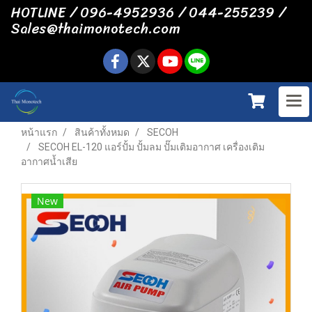
HOTLINE / 096-4952936 / 044-255239 /
Sales@thaimonotech.com
หน้าแรก
สินค้าทั้งหมด
SECOH
SECOH EL-120 แอร์ปั้ม ปั้มลม ปั๊มเติมอากาศ เครื่องเติม
อากาศน้ำเสีย
New