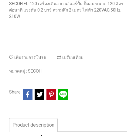
SECOH EL-120 เครื่องเติมอากาศ แอร์ปั้ม ปั๊มลม ขนาด 120 ลิตร
ต่อนาที แรงดัน 0.2 บาร์ ความลึก 2 เมตร ไฟฟ้า 220VAC,50Hz,
210W
เพิ่มรายการโปรด
เปรียบเทียบ
หมวดหมู่ :
SECOH
Share
Product description