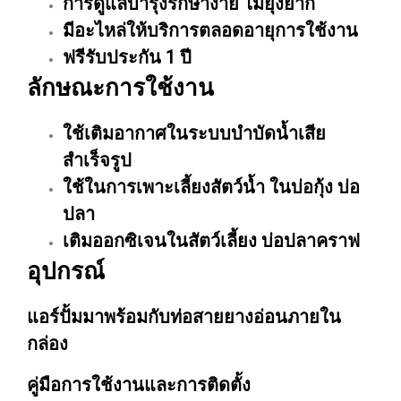
การดูแลบำรุงรักษาง่าย ไม่ยุ่งยาก
มีอะไหล่ให้บริการตลอดอายุการใช้งาน
ฟรีรับประกัน 1 ปี
ลักษณะการใช้งาน
ใช้เติมอากาศในระบบบำบัดน้ำเสีย
สำเร็จรูป
ใช้ในการเพาะเลี้ยงสัตว์น้ำ ในบ่อกุ้ง บ่อ
ปลา
เติมออกซิเจนในสัตว์เลี้ยง บ่อปลาคราฟ
อุปกรณ์
แอร์ปั้มมาพร้อมกับท่อสายยางอ่อนภายใน
กล่อง
คู่มือการใช้งานและการติดตั้ง