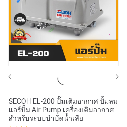
SECOH EL-200 ปั๊มเติมอากาศ ปั้มลม
แอร์ปั้ม Air Pump เครื่องเติมอากาศ
สำหรับระบบบำบัดน้ำเสีย