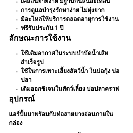
เคลื่อนย้ายง่าย มีฐานกันสั่นสะเทือน
การดูแลบำรุงรักษาง่าย ไม่ยุ่งยาก
มีอะไหล่ให้บริการตลอดอายุการใช้งาน
ฟรีรับประกัน 1 ปี
ลักษณะการใช้งาน
ใช้เติมอากาศในระบบบำบัดน้ำเสีย
สำเร็จรูป
ใช้ในการเพาะเลี้ยงสัตว์น้ำ ในบ่อกุ้ง บ่อ
ปลา
เติมออกซิเจนในสัตว์เลี้ยง บ่อปลาคราฟ
อุปกรณ์
แอร์ปั้มมาพร้อมกับท่อสายยางอ่อนภายใน
กล่อง