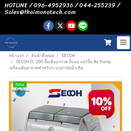
HOTLINE / 096-4952936 / 044-255239 /
Sales@thaimonotech.com
หน้าแรก
สินค้าทั้งหมด
SECOH
SECOH EL-200 ปั๊มเติมอากาศ ปั้มลม แอร์ปั้ม Air Pump
เครื่องเติมอากาศสำหรับระบบบำบัดน้ำเสีย
New