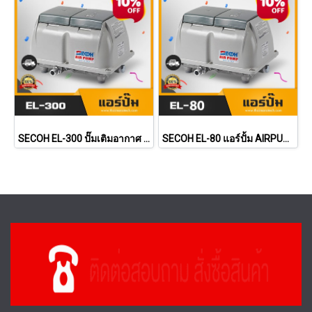
SECOH EL-300 ปั๊มเติมอากาศ ปั้มลม แอร์ปั้ม Air Pump เครื่องเติมอากาศสำหรับระบบบำบัดน้ำเสีย
SECOH EL-80 แอร์ปั้ม AIRPUMP ปั้มลม ปั๊มเติมอากาศ เครื่องเติมอากาศน้ำเสีย คุณภาพดี ราคาถูก