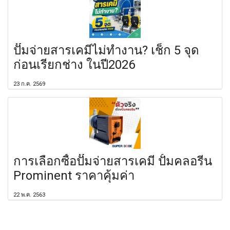
ปั๊มจ่ายสารเคมีไม่ทำงาน? เช็ก 5 จุด
ก่อนเรียกช่าง ในปี2026
23 ก.ค. 2569
การเลือกซื้อปั๊มจ่ายสารเคมี ปั้มคลอรีน
Prominent ราคาคุ้มค่า
22 พ.ค. 2563