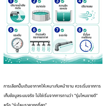
การเลือกปั๊มเติมอากาศให้เหมาะกับหน้างาน ควรเริ่มจากการ
เก็บข้อมูลระบบจริง ไม่ใช่เริ่มจากการถามว่า “รุ่นไหนขายดี”
หรือ “รุ่นไหนราคาถูกที่สุด”