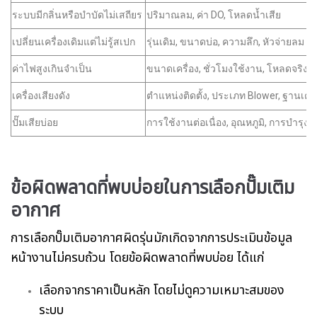
ระบบมีกลิ่นหรือบำบัดไม่เสถียร
ปริมาณลม, ค่า DO, โหลดน้ำเสีย
เปลี่ยนเครื่องเดิมแต่ไม่รู้สเปก
รุ่นเดิม, ขนาดบ่อ, ความลึก, หัวจ่ายลม
ค่าไฟสูงเกินจำเป็น
ขนาดเครื่อง, ชั่วโมงใช้งาน, โหลดจริง
เครื่องเสียงดัง
ตำแหน่งติดตั้ง, ประเภท Blower, ฐานเครื
ปั๊มเสียบ่อย
การใช้งานต่อเนื่อง, อุณหภูมิ, การบำรุงร
ข้อผิดพลาดที่พบบ่อยในการเลือกปั๊มเติม
อากาศ
การเลือกปั๊มเติมอากาศผิดรุ่นมักเกิดจากการประเมินข้อมูล
หน้างานไม่ครบถ้วน โดยข้อผิดพลาดที่พบบ่อย ได้แก่
เลือกจากราคาเป็นหลัก โดยไม่ดูความเหมาะสมของ
ระบบ