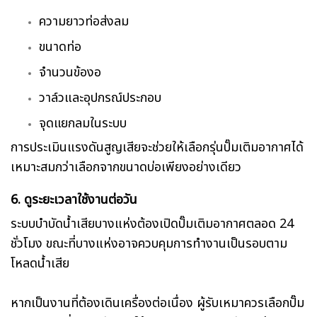
ความยาวท่อส่งลม
ขนาดท่อ
จำนวนข้องอ
วาล์วและอุปกรณ์ประกอบ
จุดแยกลมในระบบ
การประเมินแรงดันสูญเสียจะช่วยให้เลือกรุ่นปั๊มเติมอากาศได้
เหมาะสมกว่าเลือกจากขนาดบ่อเพียงอย่างเดียว
6. ดูระยะเวลาใช้งานต่อวัน
ระบบบำบัดน้ำเสียบางแห่งต้องเปิดปั๊มเติมอากาศตลอด 24
ชั่วโมง ขณะที่บางแห่งอาจควบคุมการทำงานเป็นรอบตาม
โหลดน้ำเสีย
หากเป็นงานที่ต้องเดินเครื่องต่อเนื่อง ผู้รับเหมาควรเลือกปั๊ม