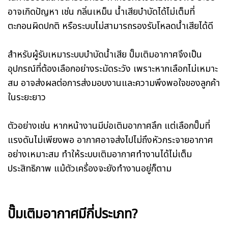
อาจเกิดปัญหา เช่น กลิ่นเหม็น น้ำเสียบำบัดได้ไม่เต็มที่
ตะกอนผิดปกติ หรือระบบไม่สามารถรองรับโหลดน้ำเสียได้ดี
สำหรับผู้รับเหมาระบบบำบัดน้ำเสีย ปั๊มเติมอากาศจึงเป็น
อุปกรณ์ที่ต้องเลือกอย่างระมัดระวัง เพราะหากเลือกไม่เหมาะ
สม อาจส่งผลต่อการส่งมอบงานและความพึงพอใจของลูกค้า
ในระยะยาว
ตัวอย่างเช่น หากหน้างานมีบ่อเติมอากาศลึก แต่เลือกปั๊มที่
แรงดันไม่เพียงพอ อากาศอาจส่งไปไม่ถึงหัวกระจายอากาศ
อย่างเหมาะสม ทำให้ระบบเติมอากาศทำงานได้ไม่เต็ม
ประสิทธิภาพ แม้ตัวเครื่องจะยังทำงานอยู่ก็ตาม
ปั๊มเติมอากาศมีกี่ประเภท?