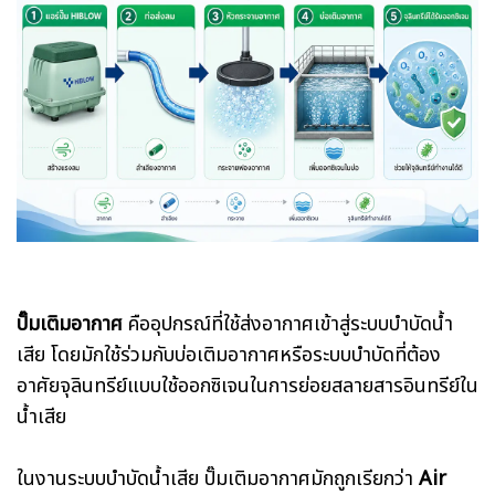
ปั๊มเติมอากาศ
คืออุปกรณ์ที่ใช้ส่งอากาศเข้าสู่ระบบบำบัดน้ำ
เสีย โดยมักใช้ร่วมกับบ่อเติมอากาศหรือระบบบำบัดที่ต้อง
อาศัยจุลินทรีย์แบบใช้ออกซิเจนในการย่อยสลายสารอินทรีย์ใน
น้ำเสีย
ในงานระบบบำบัดน้ำเสีย ปั๊มเติมอากาศมักถูกเรียกว่า
Air