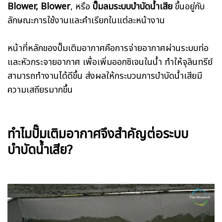
Blower, Blower
, หรือ
ปั๊มลมระบบบำบัดน้ำเสีย
ขึ้นอยู่กับ
ลักษณะการใช้งานและคำเรียกในแต่ละหน้างาน
หน้าที่หลักของปั๊มเติมอากาศคือการจ่ายอากาศผ่านระบบท่อ
และหัวกระจายอากาศ เพื่อเพิ่มออกซิเจนในน้ำ ทำให้จุลินทรีย์
สามารถทำงานได้ดีขึ้น ส่งผลให้กระบวนการบำบัดน้ำเสียมี
ความเสถียรมากขึ้น
ทำไมปั๊มเติมอากาศจึงสำคัญต่อระบบ
บำบัดน้ำเสีย?