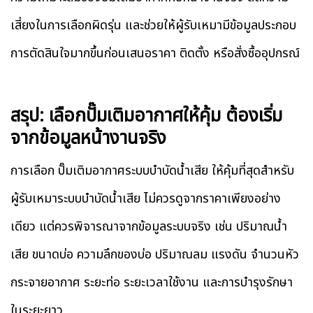
เสี่ยงในการเลือกผิดรุ่น และช่วยให้ผู้รับเหมามีข้อมูลประกอบ
การตัดสินใจมากขึ้นก่อนเสนอราคา ติดตั้ง หรือสั่งซื้ออุปกรณ์
สรุป: เลือกปั๊มเติมอากาศให้คุ้ม ต้องเริ่ม
จากข้อมูลหน้างานจริง
การเลือก ปั๊มเติมอากาศระบบบำบัดน้ำเสีย ให้คุ้มที่สุดสำหรับ
ผู้รับเหมาระบบบำบัดน้ำเสีย ไม่ควรดูจากราคาเพียงอย่าง
เดียว แต่ควรพิจารณาจากข้อมูลระบบจริง เช่น ปริมาณน้ำ
เสีย ขนาดบ่อ ความลึกของบ่อ ปริมาณลม แรงดัน จำนวนหัว
กระจายอากาศ ระยะท่อ ระยะเวลาใช้งาน และการบำรุงรักษา
ในระยะยาว