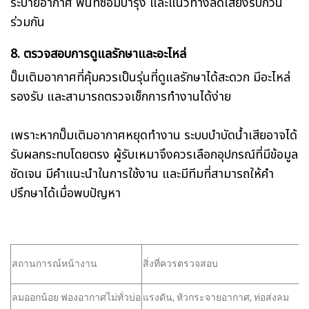
ระบายอากาศ พื้นที่ซ่อมบำรุง และแนวทางลดเสียงรบกวน
ร่วมกัน
8. ตรวจสอบการดูแลรักษาและอะไหล่
ปั๊มเติมอากาศที่คุ้มควรเป็นรุ่นที่ดูแลรักษาได้สะดวก มีอะไหล่
รองรับ และสามารถตรวจเช็กการทำงานได้ง่าย
เพราะหากปั๊มเติมอากาศหยุดทำงาน ระบบบำบัดน้ำเสียอาจได้
รับผลกระทบโดยตรง ผู้รับเหมาจึงควรเลือกอุปกรณ์ที่มีข้อมูล
ชัดเจน มีคำแนะนำในการใช้งาน และมีทีมที่สามารถให้คำ
ปรึกษาได้เมื่อพบปัญหา
สถานการณ์หน้างาน
สิ่งที่ควรตรวจสอบ
ลมออกน้อย ฟองอากาศไม่ทั่วบ่อ
แรงดัน, หัวกระจายอากาศ, ท่อส่งลม