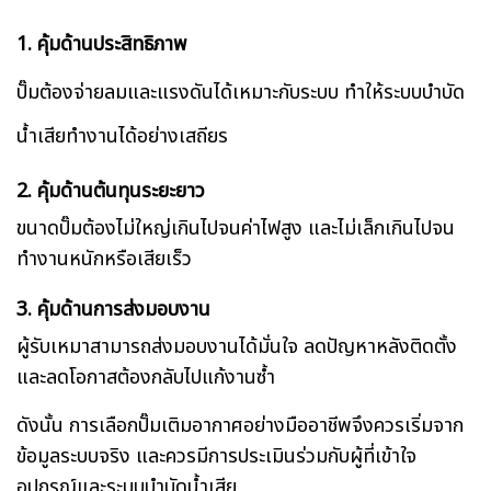
1. คุ้มด้านประสิทธิภาพ
ปั๊มต้องจ่ายลมและแรงดันได้เหมาะกับระบบ ทำให้ระบบบำบัด
น้ำเสียทำงานได้อย่างเสถียร
2. คุ้มด้านต้นทุนระยะยาว
ขนาดปั๊มต้องไม่ใหญ่เกินไปจนค่าไฟสูง และไม่เล็กเกินไปจน
ทำงานหนักหรือเสียเร็ว
3. คุ้มด้านการส่งมอบงาน
ผู้รับเหมาสามารถส่งมอบงานได้มั่นใจ ลดปัญหาหลังติดตั้ง
และลดโอกาสต้องกลับไปแก้งานซ้ำ
ดังนั้น การเลือกปั๊มเติมอากาศอย่างมืออาชีพจึงควรเริ่มจาก
ข้อมูลระบบจริง และควรมีการประเมินร่วมกับผู้ที่เข้าใจ
อุปกรณ์และระบบบำบัดน้ำเสีย