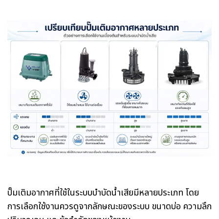
ปั๊มเติมอากาศที่ใช้ในระบบบำบัดน้ำเสียมีหลายประเภท โดย
การเลือกใช้งานควรดูจากลักษณะของระบบ ขนาดบ่อ ความลึก