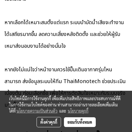
หากเลือกได้เหมาะสมตั้งแต่แรก ระบบบำบัดน้ำเสียจะทำงาน
ได้เสถียรมากขึ้น ลดความเสี่ยงหลังติดตั้ง และช่วยให้ผู้รับ
เหมาส่งมอบงานได้อย่างมั่นใจ
หากยังไม่แน่ใจว่าหน้างานควรใช้ปั๊มเติมอากาศรุ่นไหน
สามารถ ส่งข้อมูลระบบให้ทีม ThaiMonotech ช่วยประเมิน
เบื้องต้น ก่อนเลือกซื้อ เพื่อให้การตัดสินใจเหมาะกับระบบจริง
เว็บไซต์นี้มีการใช้งานคุกกี้ เพื่อเพิ่มประสิทธิภาพและประสบการณ์ที่ดี
มากขึ้น
ในการใช้งานเว็บไซต์ของท่าน ท่านสามารถอ่านรายละเอียดเพิ่มเติม
ได้ที่
นโยบายความเป็นส่วนตัว
และ
นโยบายคุกกี้
ตั้งค่าคุกกี้
ยอมรับทั้งหมด