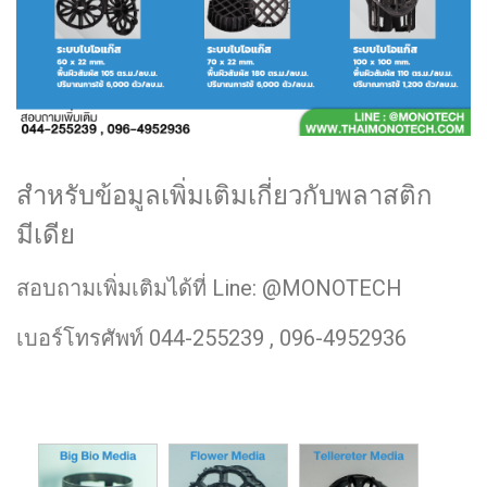
สำหรับข้อมูลเพิ่มเติมเกี่ยวกับพลาสติก
มีเดีย
สอบถามเพิ่มเติมได้ที่ Line: @MONOTECH
เบอร์โทรศัพท์ 044-255239 , 096-4952936