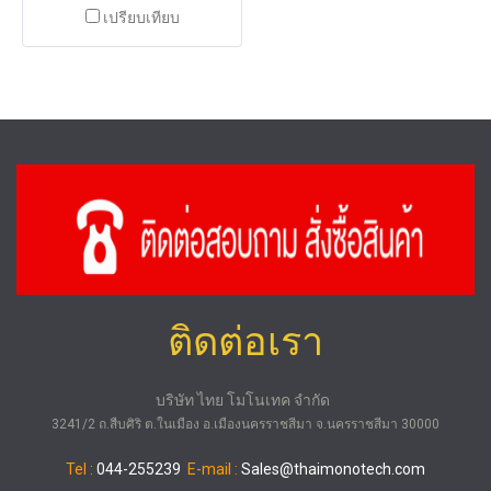
เปรียบเทียบ
ติดต่อเรา
บริษัท ไทย โมโนเทค จำกัด
3241/2 ถ.สืบศิริ ต.ในเมือง อ.เมืองนครราชสีมา จ.นครราชสีมา 30000
Tel :
044-255239
E-mail :
Sales@thaimonotech.com