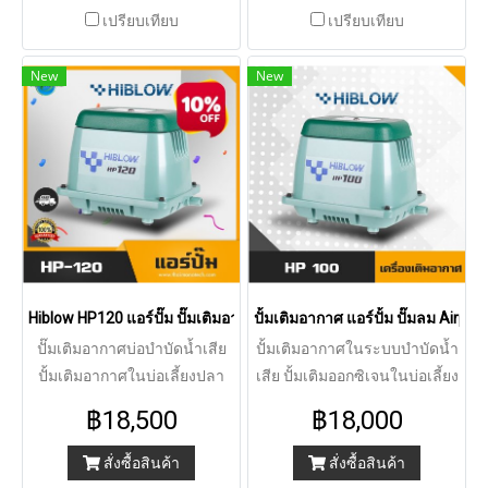
เปรียบเทียบ
เปรียบเทียบ
อะไหล่พร้อมให้บริการทุกตัว
New
New
Hiblow HP120 แอร์ปั๊ม ปั๊มเติมอากาศในระบบบำบัดน้ำเสีย
ปั้มเติมอากาศ แอร์ปั้ม ปั๊มลม Air
ปั๊มเติมอากาศบ่อบำบัดน้ำเสีย
ปั้มเติมอากาศในระบบบำบัดน้ำ
ปั้มเติมอากาศในบ่อเลี้ยงปลา
เสีย ปั้มเติมออกซิเจนในบ่อเลี้ยง
ปริมาตรการเติมอากาศ 120
ปลา เสียงเงียบ ให้กำลังลมแรง
฿18,500
฿18,000
ลิตร/นาที เติมลมต่อเนื่อง เสียง
ต่อเนื่อง
เงียบ ไม่รบกวน
สั่งซื้อสินค้า
สั่งซื้อสินค้า