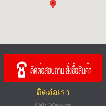
ติดต่อเรา
บริษัท ไทย โมโนเทค จำกัด