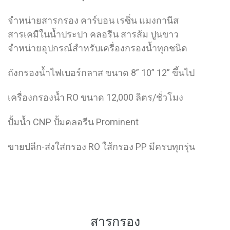
จำหน่ายสารกรอง คาร์บอน เรซิ่น แมงกานีส
สารเคมีในน้ำประปา คลอรีน สารส้ม ปูนขาว
จำหน่ายอุปกรณ์สำหรับเครื่องกรองน้ำทุกชนิด
ถังกรองน้ำไฟเบอร์กลาส ขนาด 8” 10” 12” ขึ้นไป
เครื่องกรองน้ำ RO ขนาด 12,000 ลิตร/ชั่วโมง
ปั้มน้ำ CNP ปั้มคลอรีน Prominent
ขายปลีก-ส่งใส่กรอง RO ใส้กรอง PP มีครบทุกรุ่น
สารกรอง