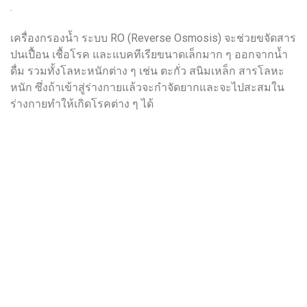
.
เครื่องกรองน้ำ ระบบ RO (Reverse Osmosis) จะช่วยขจัดสาร
ปนเปื้อน เชื้อโรค และแบคทีเรียขนาดเล็กมาก ๆ ออกจากน้ำ
ดื่ม รวมทั้งโลหะหนักต่าง ๆ เช่น ตะกั่ว สนิมเหล็ก สารโลหะ
หนัก ซึ่งถ้าเข้าสู่ร่างกายแล้วจะกำจัดยากและจะไปสะสมใน
ร่างกายทำให้เกิดโรคต่าง ๆ ได้