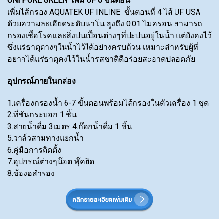
UNI PURE GREEN เพิ่ม UF 6 ขั้นตอน
เพิ่มไส้กรอง AQUATEK UF INLINE ขั้นตอนที่ 4 ไส้ UF USA
ด้วยความละเอียดระดับนาโน สูงถึง 0.01 ไมครอน สามารถ
กรองเชื้อโรคและสิ่งปนเปื้อนต่างๆที่ปะปนอยู่ในน้ำ แต่ยังคงไว้
ซึ่งแร่ธาตุต่างๆในน้ำไว้ได้อย่างครบถ้วน เหมาะสำหรับผู้ที่
อยากได้แร่ธาตุคงไว้ในน้ำรสชาติดีอร่อยสะอาดปลอดภัย
อุปกรณ์ภายในกล่อง
1.เครื่องกรองน้ำ 6-7 ขั้นตอนพร้อมไส้กรองในตัวเครื่อง 1 ชุด
2.ที่ขันกระบอก 1 ชิ้น
3.สายน้ำดื่ม 3เมตร 4.ก๊อกน้ำดื่ม 1 ชิ้น
5.วาล์วสามทางแยกน้ำ
6.คู่มือการติดตั้ง
7.อุปกรณ์ต่างๆน๊อต พุ๊คยึด
8.ข้องอสำรอง