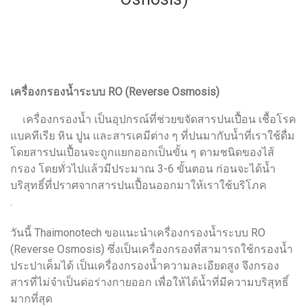
เครื่องกรองน้ำระบบ RO (Reverse Osmosis)
ครื่องกรองน้ำ เป็นอุปกรณ์ที่ช่วยขจัดสารปนเปื้อน เชื้อโรค
เ
แบคทีเรีย หิน ปูน และสารเคมีต่าง ๆ ที่ปนมากับน้ำที่เราใช้ดื่ม
โดยสารปนเปื้อนจะถูกแยกออกเป็นขั้น ๆ ตามชนิดของไส้
กรอง โดยทั่วไปแล้วมีประมาณ 3-6 ขั้นตอน ก่อนจะได้น้ำ
บริสุทธิ์ที่ปราศจากสารปนเปื้อนออกมาให้เราใช้บริโภค
.
วันนี้ Thaimonotech ขอแนะนำเครื่องกรองน้ำระบบ RO
(Reverse Osmosis) ซึ่งเป็นเครื่องกรองที่สามารถใช้กรองน้ำ
ประปาเค็มได้ เป็นเครื่องกรองน้ำความละเอียดสูง จึงกรอง
สารที่ไม่จำเป็นต่อร่างกายออก เพื่อให้ได้น้ำที่มีความบริสุทธิ์
มากที่สุด