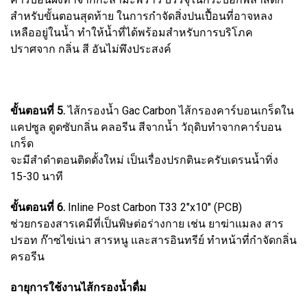
สำหรับขั้นตอนสุดท้าย ในการกำจัดสิ่งปนเปื้อนที่อาจหลง
เหลืออยู่ในน้ำ ทำให้น้ำที่ได้พร้อมสำหรับการบริโภค
ปราศจาก กลิ่น สี อันไม่พึงประสงค์
ขั้นตอนที่ 5.
ไส้กรองน้ำ Gac Carbon ไส้กรองคาร์บอนเกร็ดใน
แคปซูล ดูดซับกลิ่น คลอรีน สีจากน้ำ วัถุดิบทำจากคาร์บอน
เกร็ด
จะมีสำดำตอนติดตั้งใหม่ เป็นเรื่องปรกตินะครับเดรนน้ำทิ่ง
15-30 นาที
ขั้นตอนที่ 6.
Inline Post Carbon T33 2"x10" (PCB)
ช่วยกรองสารเคมีที่เป็นพิษต่อร่างกาย เช่น ยาฆ่าแมลง สาร
ปรอท ก๊าซไข่เน่า สารหนู และสารอินทรีย์ ทำหน้าที่กำจัดกลิ่น
ครอรีน
อายุการใช้งานไส้กรองน้ำดื่ม