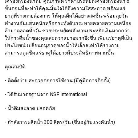
เครื่องกรองน้ำดื่ม คุณภาพดี ราคาประหยัดเครื่องกรองน้ำ 6
ขั้นตอนที่จะทำให้คุณมั่นใจได้ถึงความใสสะอาด พร้อมแร่
ธาตุที่ร่างกายต้องการ ให้คุณดื่มได้อย่างสดชื่น พร้อมลุยวัน
ทำงานอันแสนหนักหรือกระทั่งดับกระหายคลายความเหนื่อย
ล้ามาตลอดทั้งวัน ช่วยประหยัดพลังงานประหยัดเงินมากกว่า
ให้การดื่มน้ำของคุณสะดวกสบายมากยิ่งขึ้น เพิ่มแร่ธาตุที่เป็น
ประโยชน์ เปลี่ยนอนุภาคของน้ำให้เล็กลงทำให้ร่างกาย
สามารถดูดซึมแร่ธาตุได้อย่างมีประสิทธิภาพมากขึ้น
คุณสมบัติ
- ติดตั้งง่าย สะดวกต่อการใช้งาน (มีคู่มือการติดตั้ง)
- ได้รับมาตรฐานจาก NSF International
- น้ำดื่มสะอาด ปลอดภัย
- กำลังการผลิตน้ำ 300 ลิตร/วัน (ขึ้นอยู่กับแรงดันน้ำ)